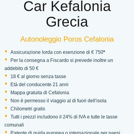
Car Kefalonia
Grecia
Autonoleggio Poros Cefalonia
Assicurazione lorda con esenzione di € 750
*
Per la consegna a Fiscardo si prevede inoltre un
addebito di 50 €
18 € al giorno senza tasse
Età del conducente 21 anni
Mappa gratuita di Cefalonia
Non è permesso il viaggio al di fuori dell'isola
Chilometri gratis
Tutti i prezzi includono il 24% di IVA e tutte le tasse
comunali
Patente di guida europea o internazionale per paesi