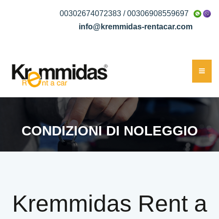
00302674072383 / 00306908559697
info@kremmidas-rentacar.com
CONDIZIONI DI NOLEGGIO
Kremmidas Rent a