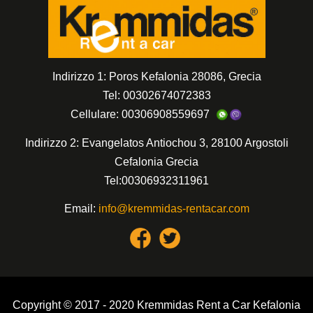
Indirizzo 1: Poros Kefalonia 28086, Grecia
Tel: 00302674072383
Cellulare: 00306908559697
Indirizzo 2: Evangelatos Antiochou 3, 28100 Argostoli
Cefalonia Grecia
Tel:00306932311961
Email:
info@kremmidas-rentacar.com
Copyright © 2017 - 2020 Kremmidas Rent a Car Kefalonia